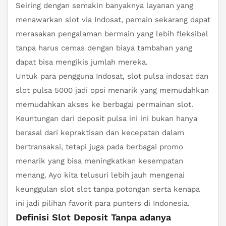
Seiring dengan semakin banyaknya layanan yang
menawarkan slot via Indosat, pemain sekarang dapat
merasakan pengalaman bermain yang lebih fleksibel
tanpa harus cemas dengan biaya tambahan yang
dapat bisa mengikis jumlah mereka.
Untuk para pengguna Indosat, slot pulsa indosat dan
slot pulsa 5000 jadi opsi menarik yang memudahkan
memudahkan akses ke berbagai permainan slot.
Keuntungan dari deposit pulsa ini ini bukan hanya
berasal dari kepraktisan dan kecepatan dalam
bertransaksi, tetapi juga pada berbagai promo
menarik yang bisa meningkatkan kesempatan
menang. Ayo kita telusuri lebih jauh mengenai
keunggulan slot slot tanpa potongan serta kenapa
ini jadi pilihan favorit para punters di Indonesia.
Definisi Slot Deposit Tanpa adanya