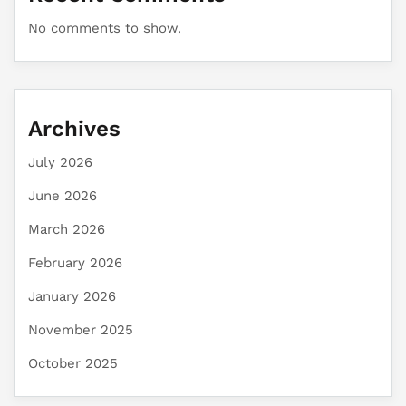
No comments to show.
Archives
July 2026
June 2026
March 2026
February 2026
January 2026
November 2025
October 2025