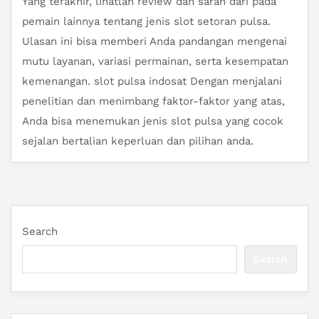
Yang terakhir, lihatlah review dan saran dari pada
pemain lainnya tentang jenis slot setoran pulsa.
Ulasan ini bisa memberi Anda pandangan mengenai
mutu layanan, variasi permainan, serta kesempatan
kemenangan.
slot pulsa indosat
Dengan menjalani
penelitian dan menimbang faktor-faktor yang atas,
Anda bisa menemukan jenis slot pulsa yang cocok
sejalan bertalian keperluan dan pilihan anda.
Search
Search