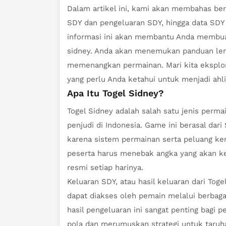
Dalam artikel ini, kami akan membahas berb
SDY dan pengeluaran SDY, hingga data SDY 
informasi ini akan membantu Anda membuat
sidney. Anda akan menemukan panduan len
memenangkan permainan. Mari kita eksplora
yang perlu Anda ketahui untuk menjadi ahli
Apa Itu Togel Sidney?
Togel Sidney adalah salah satu jenis perma
penjudi di Indonesia. Game ini berasal dari
karena sistem permainan serta peluang ke
peserta harus menebak angka yang akan ke
resmi setiap harinya.
Keluaran SDY, atau hasil keluaran dari Tog
dapat diakses oleh pemain melalui berbaga
hasil pengeluaran ini sangat penting bagi 
pola dan merumuskan strategi untuk taruh