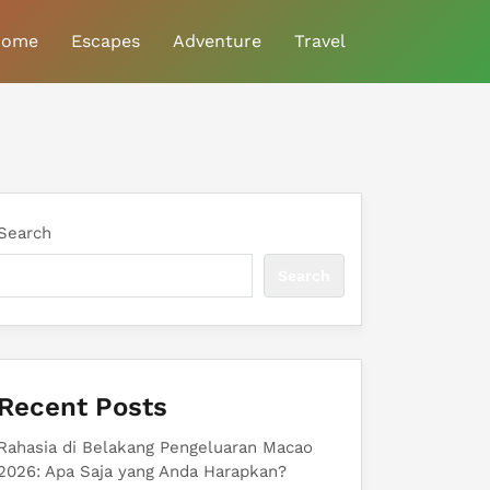
Home
Escapes
Adventure
Travel
Search
Search
Recent Posts
Rahasia di Belakang Pengeluaran Macao
2026: Apa Saja yang Anda Harapkan?