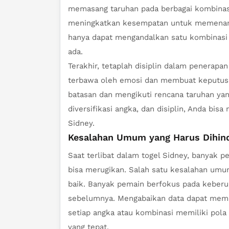
memasang taruhan pada berbagai kombinasi
meningkatkan kesempatan untuk memenangk
hanya dapat mengandalkan satu kombinasi 
ada.
Terakhir, tetaplah disiplin dalam penerapan
terbawa oleh emosi dan membuat keputusa
batasan dan mengikuti rencana taruhan yan
diversifikasi angka, dan disiplin, Anda bi
Sidney.
Kesalahan Umum yang Harus Dihind
Saat terlibat dalam togel Sidney, banyak 
bisa merugikan. Salah satu kesalahan um
baik. Banyak pemain berfokus pada keberun
sebelumnya. Mengabaikan data dapat memb
setiap angka atau kombinasi memiliki pola t
yang tepat.