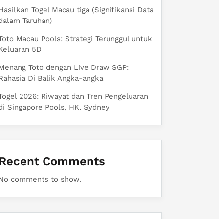
Hasilkan Togel Macau tiga (Signifikansi Data
dalam Taruhan)
Toto Macau Pools: Strategi Terunggul untuk
Keluaran 5D
Menang Toto dengan Live Draw SGP:
Rahasia Di Balik Angka-angka
Togel 2026: Riwayat dan Tren Pengeluaran
di Singapore Pools, HK, Sydney
Recent Comments
No comments to show.