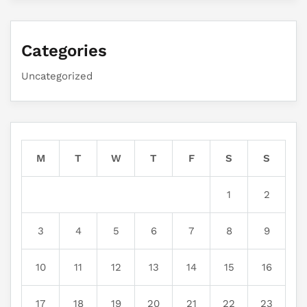
Categories
Uncategorized
M
T
W
T
F
S
S
1
2
3
4
5
6
7
8
9
10
11
12
13
14
15
16
17
18
19
20
21
22
23